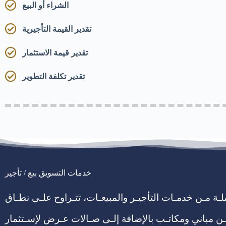
الشراء أو البيع
تقدير القيمة التأجيرية
تقدير قيمة الاستثمار
تقدير تكلفة التطوير
خدمات التسويق بيع / تأجير
املـة مـن خدمـات التأجيـر والمبيعـات، تتـراوح علـى نطـاق