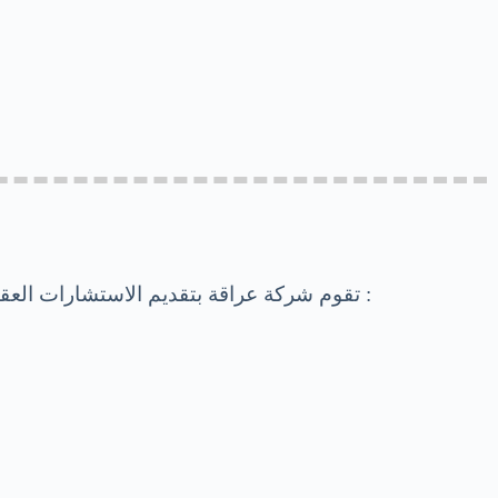
تقوم شركة عراقة بتقديم الاستشارات العقارية والتقييم لعملائها وذلك بتوفير المعلومات اللازمة والمطلوبة لقيمة العقار بناء على الغرض من التقييم وهي كالآتي :