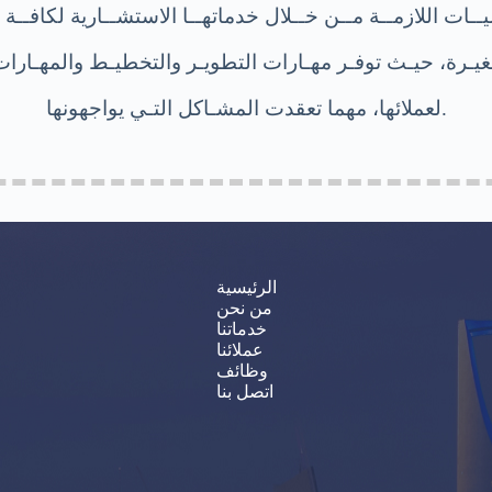
يــات اللازمــة مــن خــلال خدماتهــا الاستشــارية لكافــة
يـرة، حيـث توفـر مهـارات التطويـر والتخطيـط والمهـارات ا
لعملائها، مهما تعقدت المشـاكل التـي يواجهونها.
الرئيسية
من نحن
خدماتنا
عملائنا
وظائف
اتصل بنا