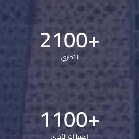
2100
+
التجاري
1100
+
العقارات الأخرى