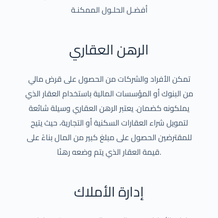
أفضـل الحلـول الممكنـة
الرهن العقاري
تمكن الأفراد والشركات من الحصول على قرض مالي
من البنوك أو المؤسسات المالية باستخدام العقار الذي
يملكونه كضمان. يعتبر الرهن العقاري وسيلة شائعة
لتمويل شراء العقارات السكنية أو التجارية، حيث يتيح
للمقترضين الحصول على مبلغ كبير من المال بناءً على
قيمة العقار الذي يتم وضعه رهنًا.
إدارة الأملاك